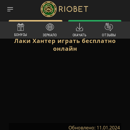
ВХОД
РЕГИСТРАЦИЯ
Lucky Hunter - игровой аппарат🎰
БОНУСЫ
ЗЕРКАЛО
СКАЧАТЬ
ОТЗЫВЫ
Лаки Хантер играть бесплатно
онлайн
Обновлено: 11.01.2024