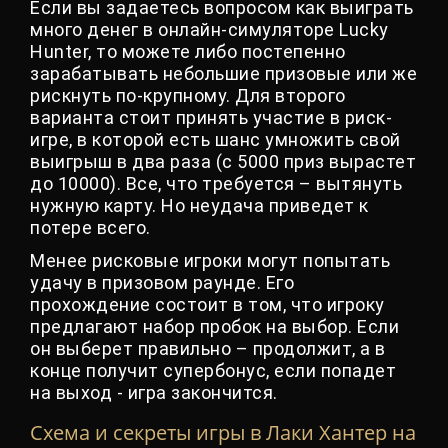
Если вы задаетесь вопросом как выиграть
много денег в онлайн-симуляторе Lucky
Hunter, то можете либо постепенно
зарабатывать небольшие призовые или же
рискнуть по-крупному. Для второго
варианта стоит принять участие в риск-
игре, в которой есть шанс умножить свой
выигрыш в два раза (с 5000 приз вырастет
до 10000). Все, что требуется – вытянуть
нужную карту. Но неудача приведет к
потере всего.
Менее рисковые игроки могут попытать
удачу в призовом раунде. Его
прохождение состоит в том, что игроку
предлагают набор пробок на выбор. Если
он выберет правильно – продолжит, а в
конце получит супербонус, если попадет
на выход - игра закончится.
Схема и секреты игры в Лаки Хантер на