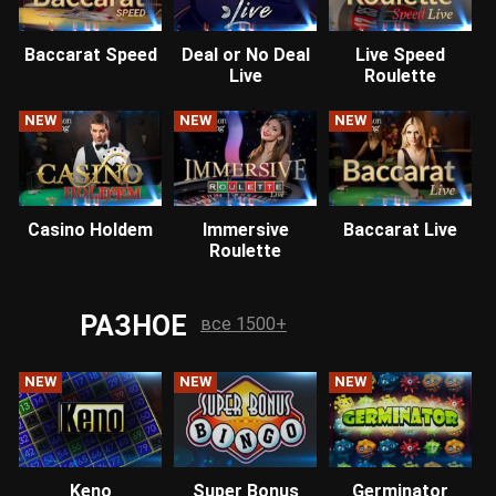
Baccarat Speed
Deal or No Deal
Live Speed
Live
Roulette
NEW
NEW
NEW
Casino Holdem
Immersive
Baccarat Live
Roulette
РАЗНОЕ
все 1500+
NEW
NEW
NEW
Keno
Super Bonus
Germinator