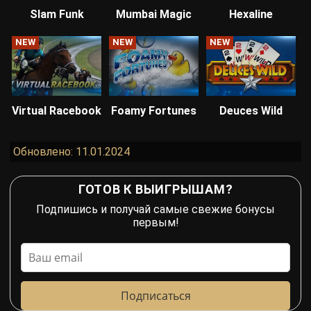
Slam Funk
Mumbai Magic
Hexaline
NEW
NEW
NEW
Virtual Racebook
Foamy Fortunes
Deuces Wild
Обновлено: 11.01.2024
ГОТОВ К ВЫИГРЫШАМ?
Подпишись и получай самые свежие бонусы
первым!