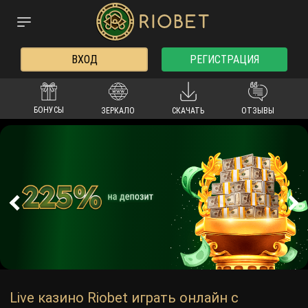
ВХОД
РЕГИСТРАЦИЯ
БОНУСЫ
ЗЕРКАЛО
СКАЧАТЬ
ОТЗЫВЫ
Live казино Riobet играть онлайн с