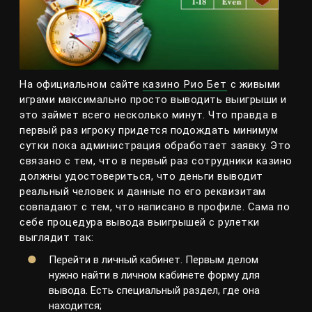
На официальном сайте
казино Рио Бет
с живыми
играми максимально просто выводить выигрыши и
это займет всего несколько минут. Что правда в
первый раз игроку придется подождать минимум
сутки пока администрация обработает заявку. Это
связано с тем, что в первый раз сотрудники казино
должны удостовериться, что деньги выводит
реальный человек и данные по его реквизитам
совпадают с тем, что написано в профиле. Сама по
себе процедура вывода выигрышей с рулетки
выглядит так:
Перейти в личный кабинет. Первым делом
нужно найти в личном кабинете форму для
вывода. Есть специальный раздел, где она
находится;