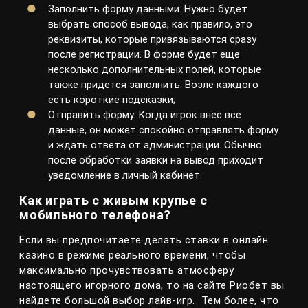
Заполнить форму данными. Нужно будет
выбрать способ вывода, как правило, это
реквизиты, которые привязываются сразу
после регистрации. В форме будет еще
несколько дополнительных полей, которые
также придется заполнить. Возле каждого
есть короткие подсказки;
Отправить форму. Когда игрок внес все
данные, он может спокойно отправлять форму
и ждать ответа от администрации. Обычно
после обработки заявки на вывод приходит
уведомление в личный кабинет.
Как играть с живым крупье с
мобильного телефона?
Если вы предпочитаете делать ставки в онлайн
казино в режиме реального времени, чтобы
максимально прочувствовать атмосферу
настоящего игорного дома, то на сайте Риобет вы
найдете большой выбор лайв-игр. Тем более, что