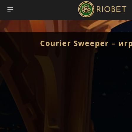
Courier Sweeper – и